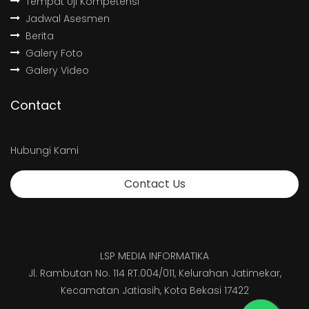
Tempat Uji Kompetensi
Jadwal Asesmen
Berita
Galery Foto
Galery Video
Contact
Hubungi Kami
Contact Us
LSP MEDIA INFORMATIKA
Jl. Rambutan No. 114 RT.004/011, Kelurahan Jatimekar,
Kecamatan Jatiasih, Kota Bekasi 17422