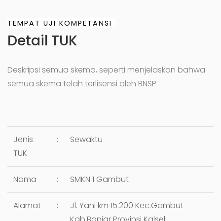
TEMPAT UJI KOMPETANSI
Detail TUK
Deskripsi semua skema, seperti menjelaskan bahwa
semua skema telah terlisensi oleh BNSP
Jenis
:
Sewaktu
TUK
Nama
:
SMKN 1 Gambut
Alamat
:
Jl. Yani km 15.200 Kec.Gambut
Kab.Banjar Provinsi Kalsel