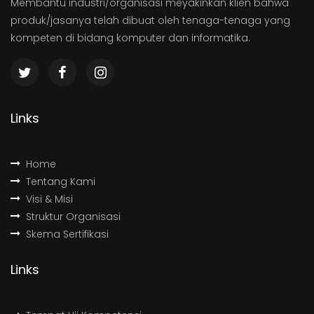
Membantu industri/organisasi meyakinkan klien bahwa
produk/jasanya telah dibuat oleh tenaga-tenaga yang
kompeten di bidang komputer dan informatika.
Links
Home
Tentang Kami
Visi & Misi
Struktur Organisasi
Skema Sertifikasi
Links