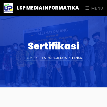
LSP MEDIA INFORMATIKA
MENU
Sertifikasi
HOME
TEMPAT UJI KOMPETANSI