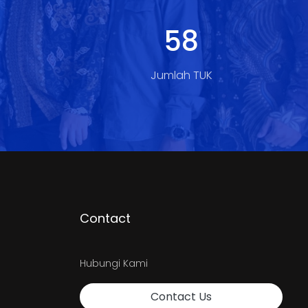
78
Jumlah TUK
Contact
Hubungi Kami
Contact Us