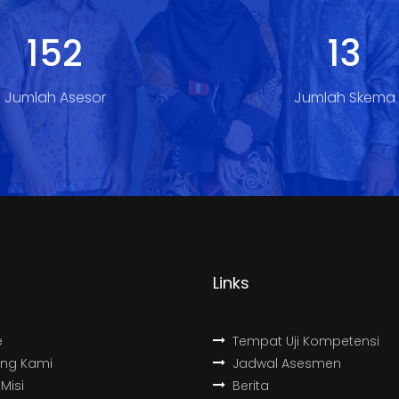
204
18
Jumlah Asesor
Jumlah Skema
Links
e
Tempat Uji Kompetensi
ang Kami
Jadwal Asesmen
 Misi
Berita