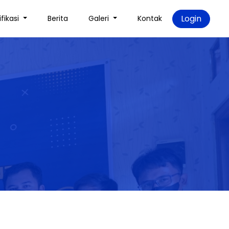
Login
ifikasi
Berita
Galeri
Kontak