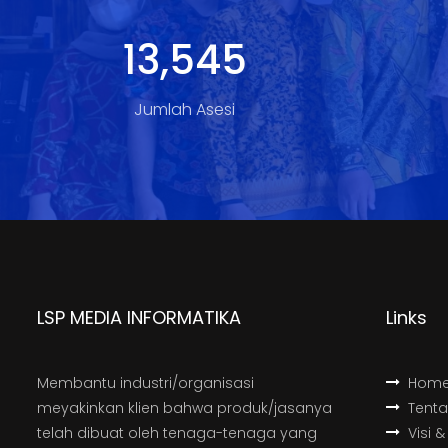
18,148
Jumlah Asesi
LSP MEDIA INFORMATIKA
Links
Membantu industri/organisasi
Hom
meyakinkan klien bahwa produk/jasanya
Tent
telah dibuat oleh tenaga-tenaga yang
Visi &