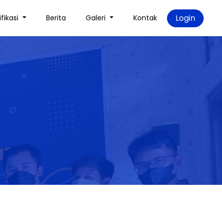
Login
ifikasi
Berita
Galeri
Kontak