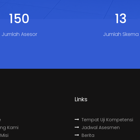
193
17
Jumlah Asesor
Jumlah Skema
Links
e
Tempat Uji Kompetensi
ang Kami
Jadwal Asesmen
 Misi
Berita