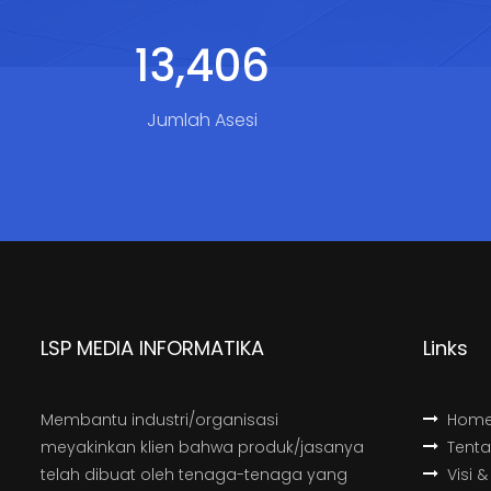
17,193
Jumlah Asesi
LSP MEDIA INFORMATIKA
Links
Membantu industri/organisasi
Hom
meyakinkan klien bahwa produk/jasanya
Tent
telah dibuat oleh tenaga-tenaga yang
Visi &